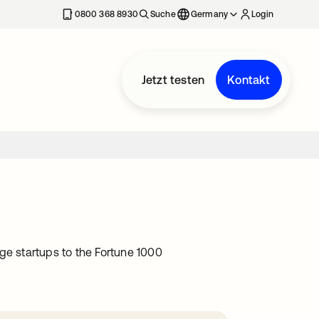
erkarte geöffnet
0800 368 8930
Suche
Germany
Login
Jetzt testen
Kontakt
ge startups to the Fortune 1000