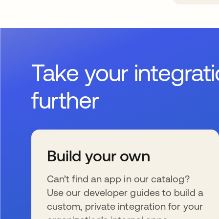
Take your integrat
further
Build your own
Can’t find an app in our catalog?
Use our developer guides to build a
custom, private integration for your