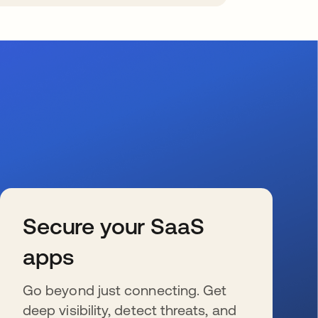
Secure your SaaS
apps
Go beyond just connecting. Get
deep visibility, detect threats, and