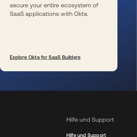
secure your entire ecosystem of
SaaS applications with Okta.
Explore Okta for SaaS Builders
wird in einer neuen Registerkarte geöffnet
Hilfe und Support
Hilfe und Support