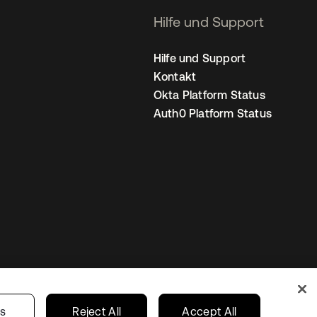
Hilfe und Support
Hilfe und Support
Kontakt
Okta Platform Status
Auth0 Platform Status
nstellungen
Germany
Ihre Datenschutzoptionen
gs
Reject All
Accept All