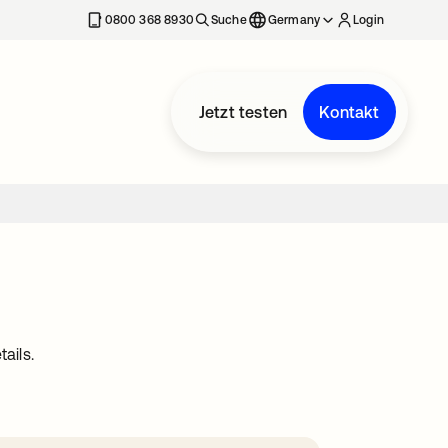
erkarte geöffnet
0800 368 8930
Suche
Germany
Login
Jetzt testen
Kontakt
ails.