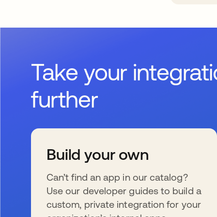
Take your integrat
further
Build your own
Can’t find an app in our catalog?
Use our developer guides to build a
custom, private integration for your