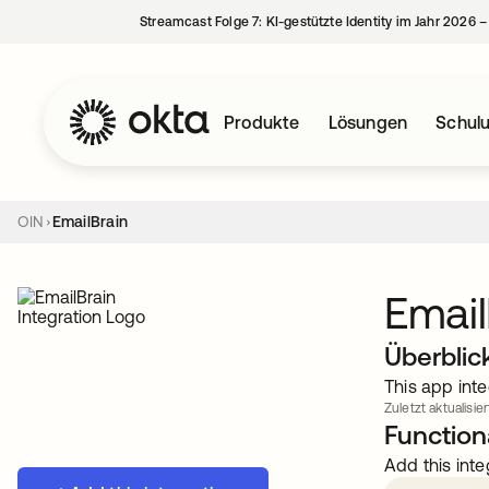
Streamcast Folge 7: KI-gestützte Identity im Jahr 2026 
Produkte
Lösungen
Schul
OIN
EmailBrain
Email
Überblic
This app inte
Zuletzt aktualisier
Functiona
Add this inte