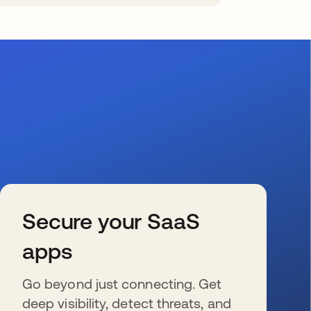
Secure your SaaS
apps
Go beyond just connecting. Get
deep visibility, detect threats, and