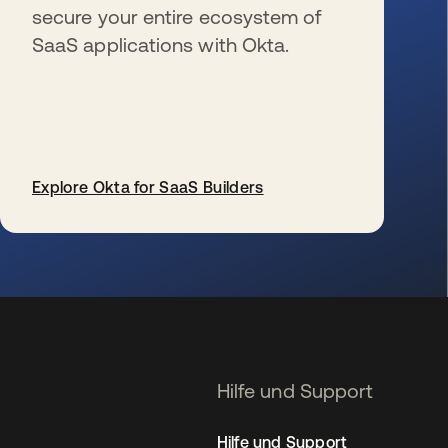
secure your entire ecosystem of
SaaS applications with Okta.
Explore Okta for SaaS Builders
wird in einer neuen Registerkarte geöffnet
Hilfe und Support
Hilfe und Support