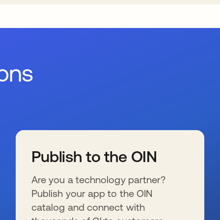
ions
Publish to the OIN
Are you a technology partner?
Publish your app to the OIN
catalog and connect with