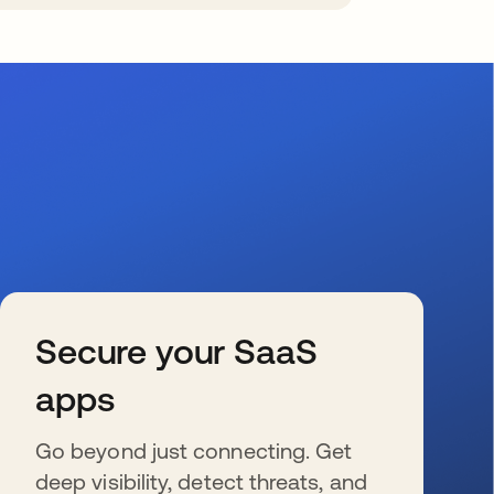
Secure your SaaS
apps
Go beyond just connecting. Get
deep visibility, detect threats, and