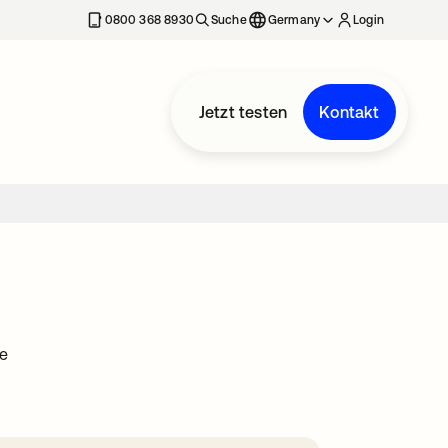
erkarte geöffnet
0800 368 8930
Suche
Germany
Login
Jetzt testen
Kontakt
te