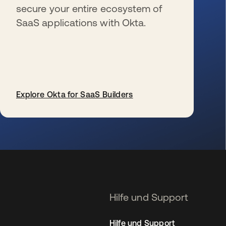
secure your entire ecosystem of
SaaS applications with Okta.
Explore Okta for SaaS Builders
wird in einer neuen Registerkarte geöffnet
Hilfe und Support
Hilfe und Support