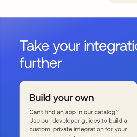
Take your integrat
further
Build your own
Can’t find an app in our catalog?
Use our developer guides to build a
custom, private integration for your