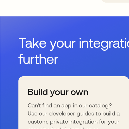
Take your integrat
further
Build your own
Can’t find an app in our catalog?
Use our developer guides to build a
custom, private integration for your