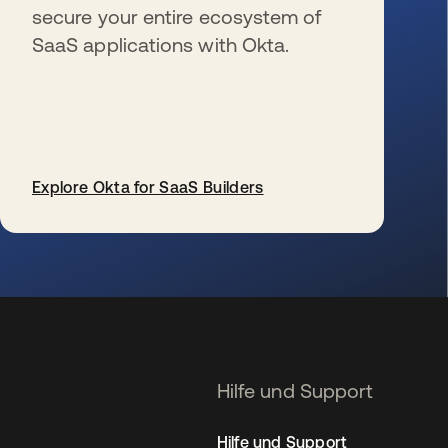
secure your entire ecosystem of
SaaS applications with Okta.
Explore Okta for SaaS Builders
wird in einer neuen Registerkarte geöffnet
Hilfe und Support
Hilfe und Support