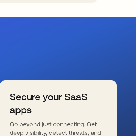
Secure your SaaS
apps
Go beyond just connecting. Get
deep visibility, detect threats, and