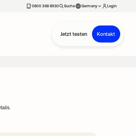
erkarte geöffnet
0800 368 8930
Suche
Germany
Login
Jetzt testen
Kontakt
ails.