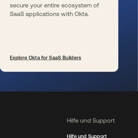
secure your entire ecosystem of
SaaS applications with Okta.
Explore Okta for SaaS Builders
wird in einer neuen Registerkarte geöffnet
Hilfe und Support
Hilfe und Support