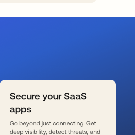
Secure your SaaS
apps
Go beyond just connecting. Get
deep visibility, detect threats, and