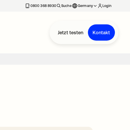
erkarte geöffnet
0800 368 8930
Suche
Germany
Login
Jetzt testen
Kontakt