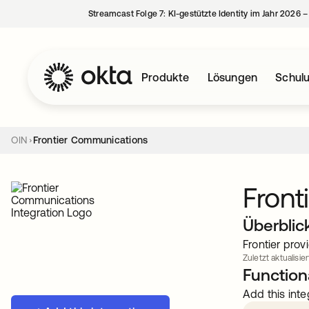
Streamcast Folge 7: KI-gestützte Identity im Jahr 2026 
Produkte
Lösungen
Schul
OIN
Frontier Communications
Front
Überblic
Frontier prov
Zuletzt aktualisier
Functiona
Add this inte