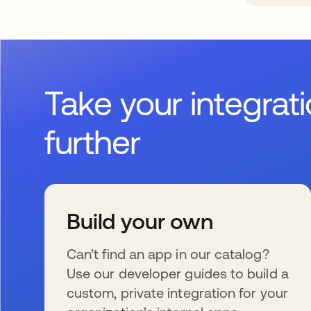
Take your integrat
further
Build your own
Can’t find an app in our catalog?
Use our developer guides to build a
custom, private integration for your