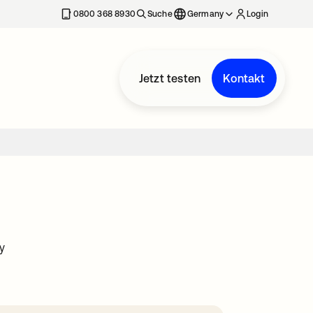
erkarte geöffnet
0800 368 8930
Suche
Germany
Login
Jetzt testen
Kontakt
y