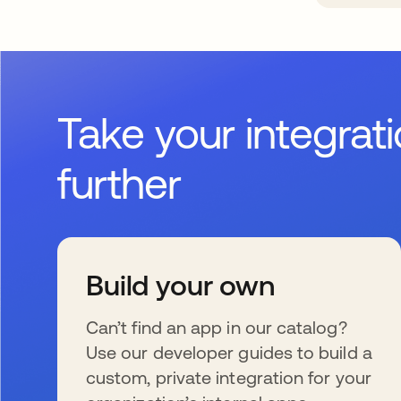
Take your integrat
further
Build your own
Can’t find an app in our catalog?
Use our developer guides to build a
custom, private integration for your