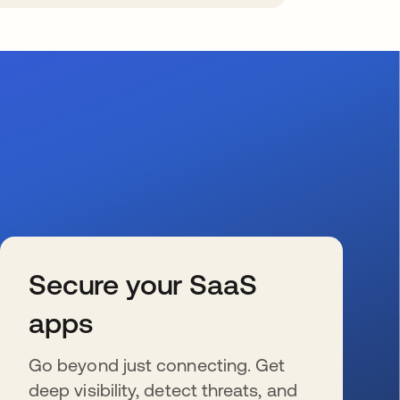
Secure your SaaS
apps
Go beyond just connecting. Get
deep visibility, detect threats, and