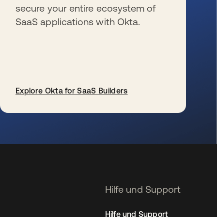
secure your entire ecosystem of
SaaS applications with Okta.
Explore Okta for SaaS Builders
wird in einer neuen Registerkarte geöffnet
Hilfe und Support
Hilfe und Support