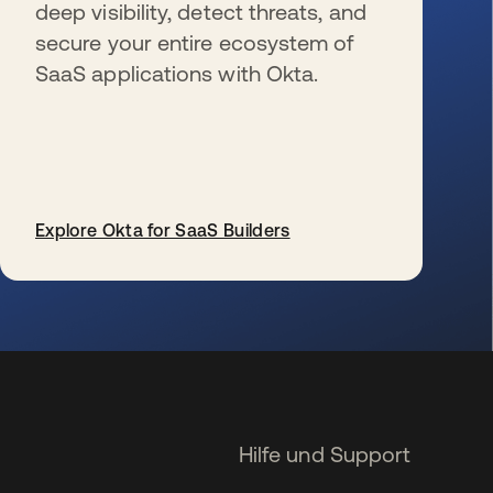
deep visibility, detect threats, and
secure your entire ecosystem of
SaaS applications with Okta.
Explore Okta for SaaS Builders
wird in einer neuen Registerkarte geöffnet
Hilfe und Support