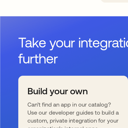
Take your integrat
further
Build your own
Can’t find an app in our catalog?
Use our developer guides to build a
custom, private integration for your