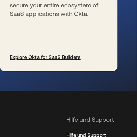
secure your entire ecosystem of
SaaS applications with Okta.
Explore Okta for SaaS Builders
wird in einer neuen Registerkarte geöffnet
Hilfe und Support
Hilfe und Support