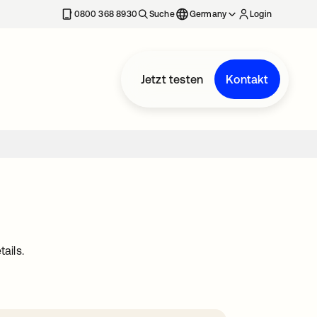
erkarte geöffnet
0800 368 8930
Suche
Germany
Login
Jetzt testen
Kontakt
ails.