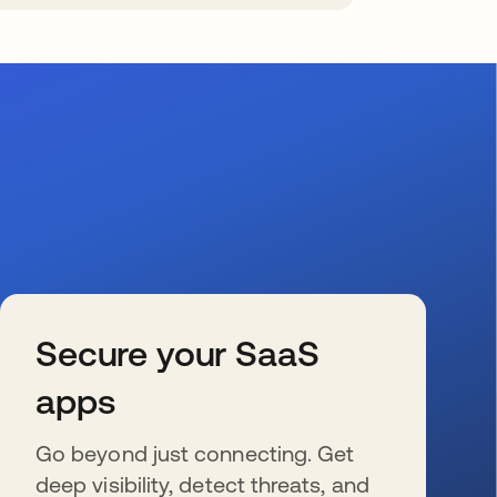
Secure your SaaS
apps
Go beyond just connecting. Get
deep visibility, detect threats, and