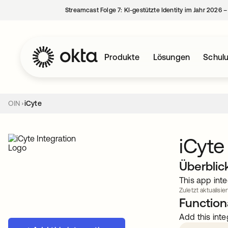
Streamcast Folge 7: KI-gestützte Identity im Jahr 2026 
Produkte
Lösungen
Schul
OIN
iCyte
iCyte
Überblic
This app inte
Zuletzt aktualisier
Functiona
Add this inte