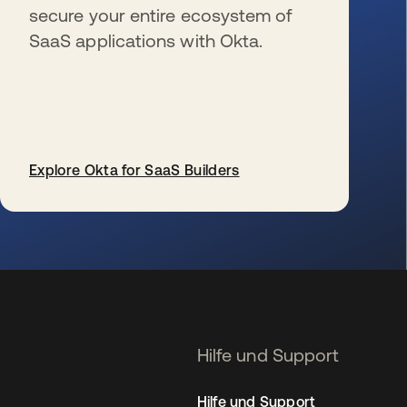
secure your entire ecosystem of
SaaS applications with Okta.
Explore Okta for SaaS Builders
wird in einer neuen Registerkarte geöffnet
Hilfe und Support
Hilfe und Support