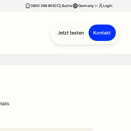
erkarte geöffnet
0800 368 8930
Suche
Germany
Login
Jetzt testen
Kontakt
ails.