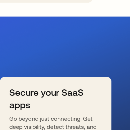
Secure your SaaS
apps
Go beyond just connecting. Get
deep visibility, detect threats, and