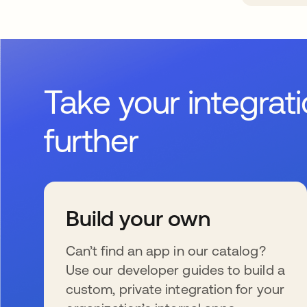
Take your integrat
further
Build your own
Can’t find an app in our catalog?
Use our developer guides to build a
custom, private integration for your