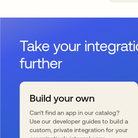
Take your integrat
further
Build your own
Can’t find an app in our catalog?
Use our developer guides to build a
custom, private integration for your