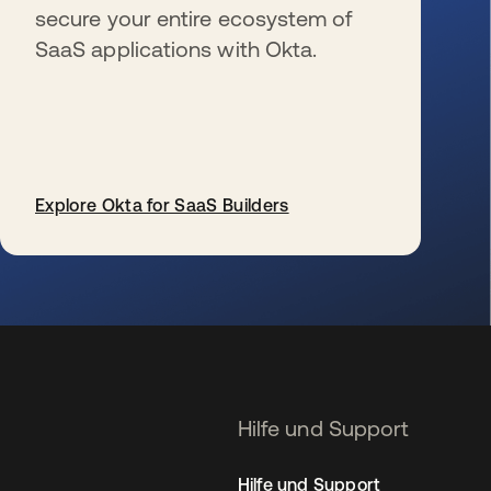
secure your entire ecosystem of
SaaS applications with Okta.
Explore Okta for SaaS Builders
wird in einer neuen Registerkarte geöffnet
Hilfe und Support
Hilfe und Support