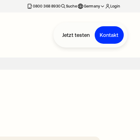
erkarte geöffnet
0800 368 8930
Suche
Germany
Login
Jetzt testen
Kontakt