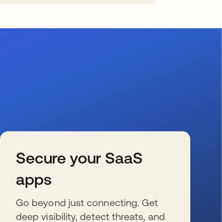
Secure your SaaS
apps
Go beyond just connecting. Get
deep visibility, detect threats, and