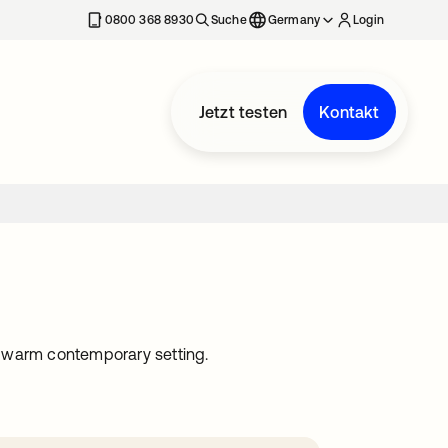
erkarte geöffnet
0800 368 8930
Suche
Germany
Login
Jetzt testen
Kontakt
a warm contemporary setting.