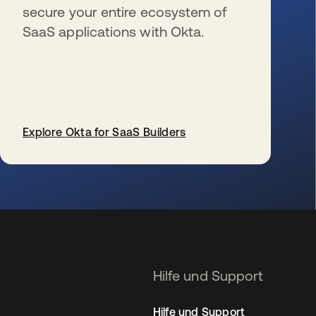
secure your entire ecosystem of
SaaS applications with Okta.
Explore Okta for SaaS Builders
wird in einer neuen Registerkarte geöffnet
Hilfe und Support
Hilfe und Support