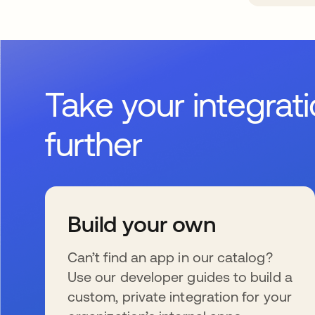
Take your integrat
further
Build your own
Can’t find an app in our catalog?
Use our developer guides to build a
custom, private integration for your