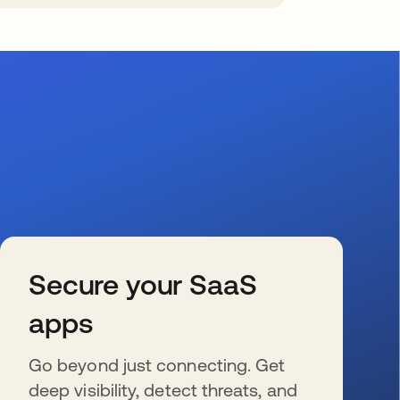
Secure your SaaS
apps
Go beyond just connecting. Get
deep visibility, detect threats, and