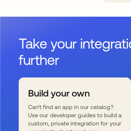
Take your integrat
further
Build your own
Can’t find an app in our catalog?
Use our developer guides to build a
custom, private integration for your