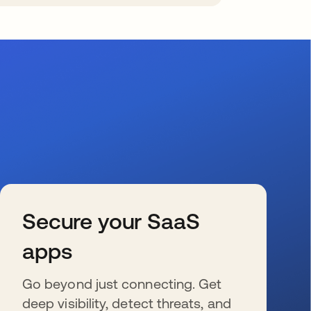
Secure your SaaS
apps
Go beyond just connecting. Get
deep visibility, detect threats, and