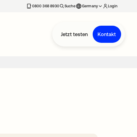
erkarte geöffnet
0800 368 8930
Suche
Germany
Login
Jetzt testen
Kontakt