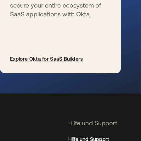
secure your entire ecosystem of
SaaS applications with Okta.
Explore Okta for SaaS Builders
wird in einer neuen Registerkarte geöffnet
Hilfe und Support
Hilfe und Support