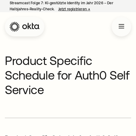
Streamcast Folge 7: KI-gestützte Identity im Jahr 2026 – Der
Halbjahres-Reality-Check.
Jetzt registrieren
→
wird in einer neuen Regist
Product Specific
Schedule for Auth0 Self
Service