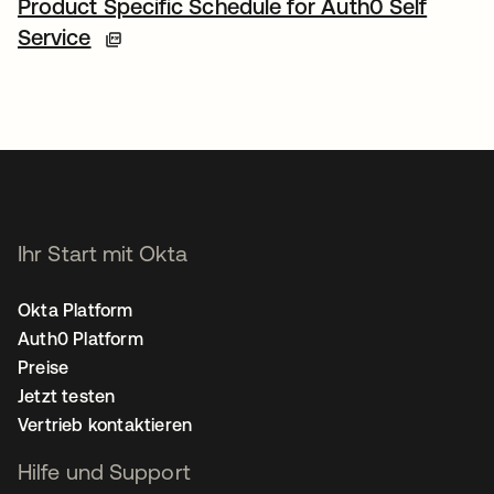
Product Specific Schedule for Auth0 Self
Service
Ihr Start mit Okta
Okta Platform
Auth0 Platform
Preise
Jetzt testen
Vertrieb kontaktieren
Hilfe und Support