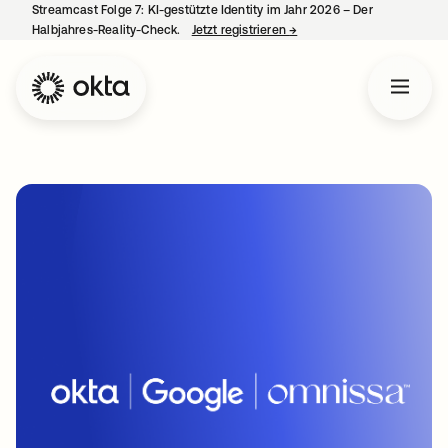
Streamcast Folge 7: KI-gestützte Identity im Jahr 2026 – Der
Halbjahres-Reality-Check.
Jetzt registrieren
→
wird in einer neuen Regist