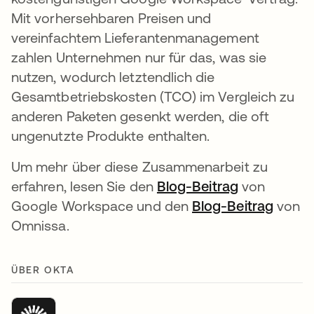
Mit vorhersehbaren Preisen und
vereinfachtem Lieferantenmanagement
zahlen Unternehmen nur für das, was sie
nutzen, wodurch letztendlich die
Gesamtbetriebskosten (TCO) im Vergleich zu
anderen Paketen gesenkt werden, die oft
ungenutzte Produkte enthalten.
Um mehr über diese Zusammenarbeit zu
erfahren, lesen Sie den
Blog-Beitrag
wird in ein
von
Google Workspace und den
Blog-Beitrag
wird i
von
Omnissa.
ÜBER OKTA