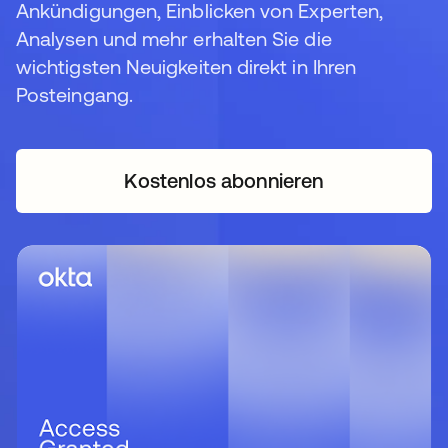
Ankündigungen, Einblicken von Experten,
Analysen und mehr erhalten Sie die
wichtigsten Neuigkeiten direkt in Ihren
Posteingang.
Kostenlos abonnieren
wird in einer neuen Regi