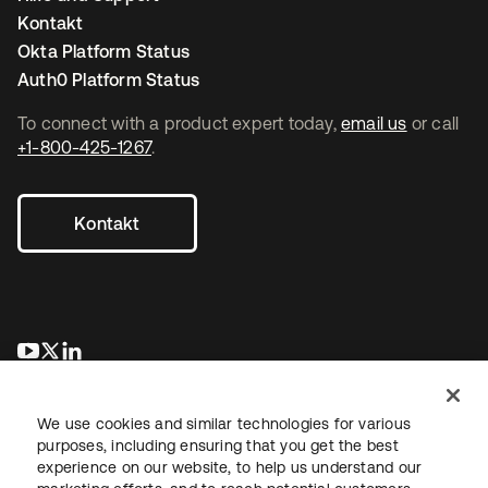
Kontakt
Okta Platform Status
Auth0 Platform Status
To connect with a product expert today,
email us
or call
+1-800-425-1267
.
Kontakt
wird in einer neuen Registerkarte geöffnet
wird in einer neuen Registerkarte geöffnet
wird in einer neuen Registerkarte geöffnet
We use cookies and similar technologies for various
purposes, including ensuring that you get the best
experience on our website, to help us understand our