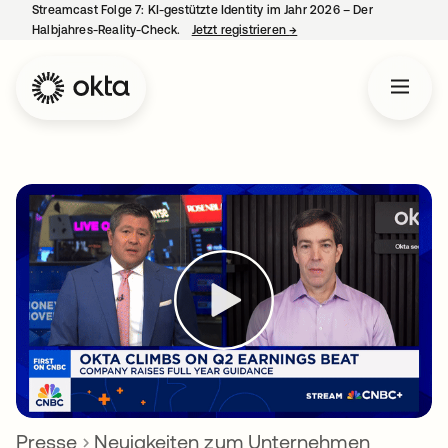
Streamcast Folge 7: KI-gestützte Identity im Jahr 2026 – Der
Halbjahres-Reality-Check.
Jetzt registrieren
→
wird in einer neuen Regist
Presse
Neuigkeiten zum Unternehmen