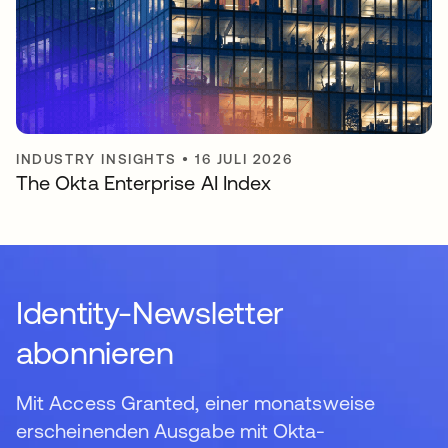
INDUSTRY INSIGHTS
•
16 JULI 2026
The Okta Enterprise AI Index
Identity-Newsletter
abonnieren
Mit Access Granted, einer monatsweise
erscheinenden Ausgabe mit Okta-