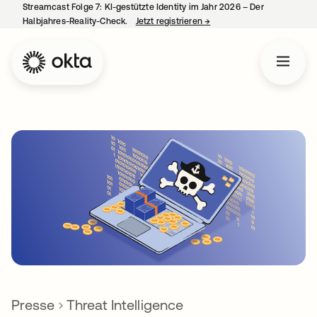
Streamcast Folge 7: KI-gestützte Identity im Jahr 2026 – Der
Halbjahres-Reality-Check.
Jetzt registrieren
→
wird in einer neuen Regist
Presse
Threat Intelligence