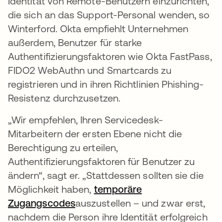
Identität von Remote-Benutzern einzurichten,
die sich an das Support-Personal wenden, so
Winterford. Okta empfiehlt Unternehmen
außerdem, Benutzer für starke
Authentifizierungsfaktoren wie Okta FastPass,
FIDO2 WebAuthn und Smartcards zu
registrieren und in ihren Richtlinien Phishing-
Resistenz durchzusetzen.
„Wir empfehlen, Ihren Servicedesk-
Mitarbeitern der ersten Ebene nicht die
Berechtigung zu erteilen,
Authentifizierungsfaktoren für Benutzer zu
ändern“, sagt er. „Stattdessen sollten sie die
Möglichkeit haben,
temporäre
Zugangscodes
auszustellen – und zwar erst,
nachdem die Person ihre Identität erfolgreich