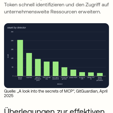
Token schnell identifizieren und den Zugriff auf
unternehmensweite Ressourcen erweitern.
Quelle: „A look into the secrets of MCP“, GitGuardian, April
2025
Überlegungen zur effektiven