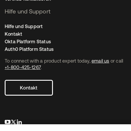
Hilfe und Support
Hilfe und Support
Kontakt
Okta Platform Status
Auth0 Platform Status
To connect with a product expert today,
email us
or call
+1-800-425-1267
.
Kontakt
wird in einer neuen Registerkarte geöffnet
wird in einer neuen Registerkarte geöffnet
wird in einer neuen Registerkarte geöffnet