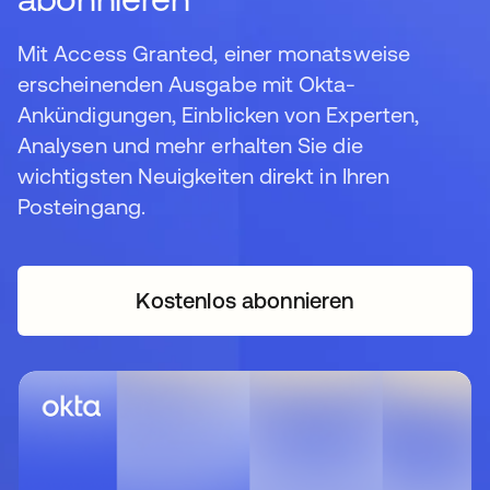
Mit Access Granted, einer monatsweise
erscheinenden Ausgabe mit Okta-
Ankündigungen, Einblicken von Experten,
Analysen und mehr erhalten Sie die
wichtigsten Neuigkeiten direkt in Ihren
Posteingang.
Kostenlos abonnieren
wird in einer neuen Regi