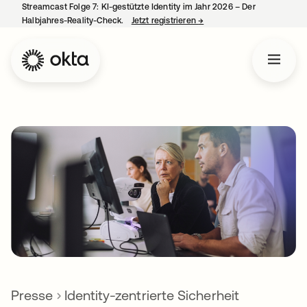
Streamcast Folge 7: KI-gestützte Identity im Jahr 2026 – Der
Halbjahres-Reality-Check.
Jetzt registrieren
→
wird in einer neuen Regist
Presse
Identity-zentrierte Sicherheit