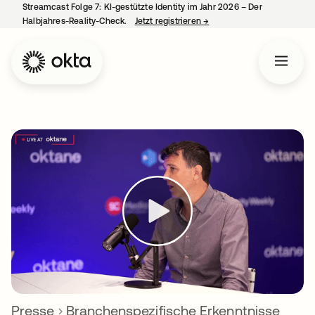
Streamcast Folge 7: KI-gestützte Identity im Jahr 2026 – Der
Halbjahres-Reality-Check.
Jetzt registrieren
→
wird in einer neuen Regist
Presse
Branchenspezifische Erkenntnisse