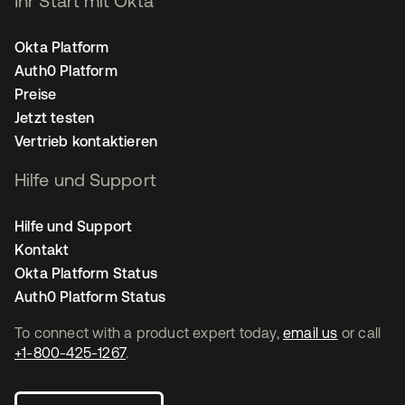
Ihr Start mit Okta
Okta Platform
Auth0 Platform
Preise
Jetzt testen
Vertrieb kontaktieren
Hilfe und Support
Hilfe und Support
Kontakt
Okta Platform Status
Auth0 Platform Status
To connect with a product expert today,
email us
or call
+1-800-425-1267
.