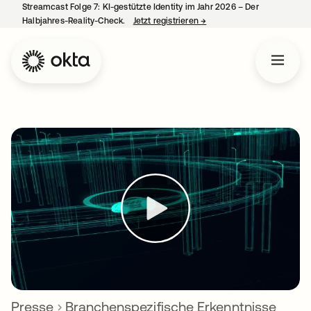
Streamcast Folge 7: KI-gestützte Identity im Jahr 2026 – Der
Halbjahres-Reality-Check.
Jetzt registrieren
→
wird in einer neuen Regist
Presse
Branchenspezifische Erkenntnisse