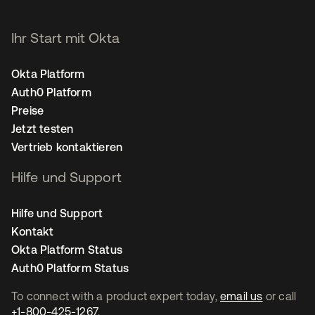
Ihr Start mit Okta
Okta Platform
Auth0 Platform
Preise
Jetzt testen
Vertrieb kontaktieren
Hilfe und Support
Hilfe und Support
Kontakt
Okta Platform Status
Auth0 Platform Status
To connect with a product expert today,
email us
or call
+1-800-425-1267
.