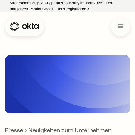
Streamcast Folge 7: KI-gestützte Identity im Jahr 2026 – Der
Halbjahres-Reality-Check.
Jetzt registrieren
→
wird in einer neuen Regist
Presse
Neuigkeiten zum Unternehmen