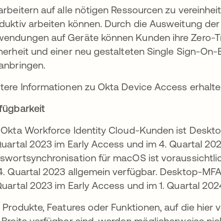
arbeitern auf alle nötigen Ressourcen zu vereinheit
duktiv arbeiten können. Durch die Ausweitung de
endungen auf Geräte können Kunden ihre Zero-Tru
herheit und einer neu gestalteten Single Sign-On-
anbringen.
tere Informationen zu Okta Device Access erhalt
fügbarkeit
 Okta Workforce Identity Cloud-Kunden ist Deskt
Quartal 2023 im Early Access und im 4. Quartal 20
swortsynchronisation für macOS ist voraussichtlic
4. Quartal 2023 allgemein verfügbar. Desktop-MFA 
Quartal 2023 im Early Access und im 1. Quartal 202
e Produkte, Features oder Funktionen, auf die hier 
 Breite verfügbar sind, werden möglicherweise ni