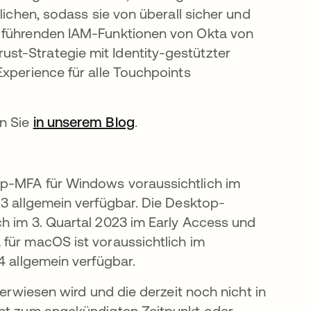
lichen, sodass sie von überall sicher und
r führenden IAM-Funktionen von Okta von
st-Strategie mit Identity-gestützter
Experience für alle Touchpoints
en Sie
in unserem Blog
.
op-MFA für Windows voraussichtlich im
23 allgemein verfügbar. Die Desktop-
h im 3. Quartal 2023 im Early Access und
für macOS ist voraussichtlich im
4 allgemein verfügbar.
verwiesen wird und die derzeit noch nicht in
cht zum angekündigten Zeitpunkt oder