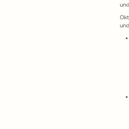
und
Okt
und