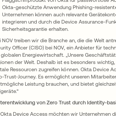
Okta-geschützte Anwendung Phishing-resistente
Unternehmen können auch relevante Gerätekontex
integrieren und durch die Device Assurance-Funk
Sicherheitsgarantie erhalten.
i NOV treiben wir die Branche an, die die Welt ant
urity Officer (CISO) bei NOV, ein Anbieter für te
 globalen Energiewirtschaft. „Unsere Geschäftstät
ionen der Welt. Deshalb ist es besonders wichtig, 
itale Ressourcen zugreifen können. Okta Device Acc
o-Trust-Journey. Es ermöglicht unseren Mitarbeiter
tmögliche Leistung brauchen, und bietet gleichzeit
geräte.“
terentwicklung von Zero Trust durch Identity-basi
 Okta Device Access möchten wir Unternehmen die 