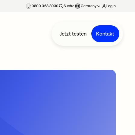
erkarte geöffnet
0800 368 8930
Suche
Germany
Login
Jetzt testen
Kontakt