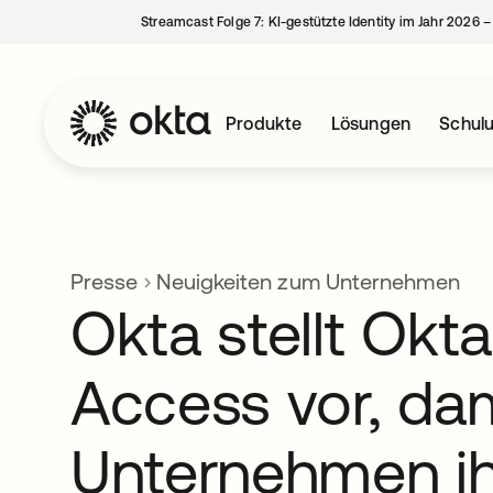
Streamcast Folge 7: KI-gestützte Identity im Jahr 2026 
Produkte
Lösungen
Schul
Presse
Neuigkeiten zum Unternehmen
Okta stellt Okt
Access vor, da
Unternehmen ih