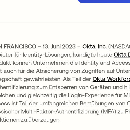
 FRANCISCO – 13. Juni 2023
–
Okta, Inc.
(NASDAQ
ieter für Identity-Lösungen, kündigte heute
Okta 
dukt können Unternehmen die Identity and Acce
zt auch für die Absicherung von Zugriffen auf Unt
egschaft gewährleisten. Als Teil der
Okta Workforc
hentifizierung zum Entsperren von Geräten und hil
eichen und gleichzeitig die Login-Experience für M
ess ist Teil der umfangreichen Bemühungen von 
net
ssischer Multi-Faktor-Authentifizierung (MFA) zu 
ktionen zu überzeugen.