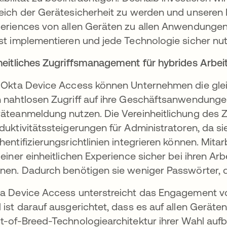
eich der Gerätesicherheit zu werden und unseren K
eriences von allen Geräten zu allen Anwendungen
st implementieren und jede Technologie sicher nut
heitliches Zugriffsmanagement für hybrides Arbei
 Okta Device Access können Unternehmen die gleic
 nahtlosen Zugriff auf ihre Geschäftsanwendungen
äteanmeldung nutzen. Die Vereinheitlichung des 
duktivitätssteigerungen für Administratoren, da si
hentifizierungsrichtlinien integrieren können. Mitarb
 einer einheitlichen Experience sicher bei ihren
nen. Dadurch benötigen sie weniger Passwörter, di
a Device Access unterstreicht das Engagement vo
 ist darauf ausgerichtet, dass es auf allen Geräten
t-of-Breed-Technologiearchitektur ihrer Wahl au