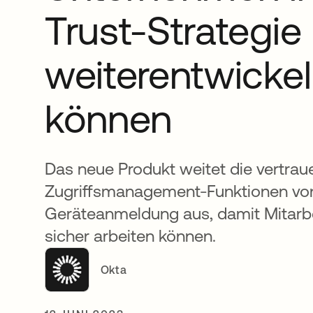
Trust-Strategie
weiterentwicke
können
Das neue Produkt weitet die vertra
Zugriffsmanagement-Funktionen von
Geräteanmeldung aus, damit Mitarbe
sicher arbeiten können.
Okta