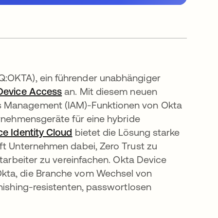
:OKTA), ein führender unabhängiger
Device Access
an. Mit diesem neuen
ss Management (IAM)-Funktionen von Okta
ernehmensgeräte für eine hybride
e Identity Cloud
bietet die Lösung starke
ft Unternehmen dabei, Zero Trust zu
itarbeiter zu vereinfachen. Okta Device
Okta, die Branche vom Wechsel von
Phishing-resistenten, passwortlosen