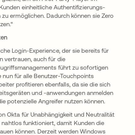
unden einheitliche Authentifizierungs-
 zu ermöglichen. Dadurch können sie Zero
zen.“
ten
he Login-Experience, der sie bereits für
 vertrauen, auch für die
Zugriffsmanagements führt zu sofortigen
e nun für alle Benutzer-Touchpoints
eiter profitieren ebenfalls, da sie die sich
 Arbeitsgeräten und -anwendungen anmelden
e potenzielle Angreifer nutzen können.
n Okta für Unabhängigkeit und Neutralität
 nahtlos funktioniert, damit Kunden die
fbauen können. Derzeit werden Windows