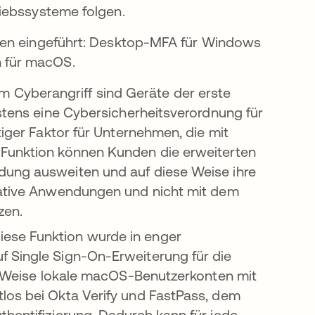
iebssysteme folgen.
nen eingeführt: Desktop-MFA für Windows
 für macOS.
m Cyberangriff sind Geräte der erste
estens eine Cybersicherheitsverordnung für
tiger Faktor für Unternehmen, die mit
 Funktion können Kunden die erweiterten
dung ausweiten und auf diese Weise ihre
 native Anwendungen und nicht mit dem
zen.
iese Funktion wurde in enger
f Single Sign-On-Erweiterung für die
re Weise lokale macOS-Benutzerkonten mit
los bei Okta Verify und FastPass, dem
hentifizierung. Dadurch kann für jede