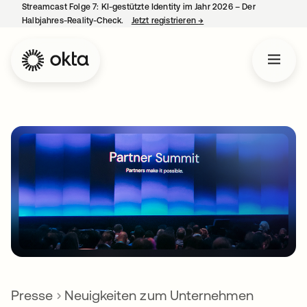
Streamcast Folge 7: KI-gestützte Identity im Jahr 2026 – Der
Halbjahres-Reality-Check.
Jetzt registrieren
→
wird in einer neuen Regist
Presse
Neuigkeiten zum Unternehmen