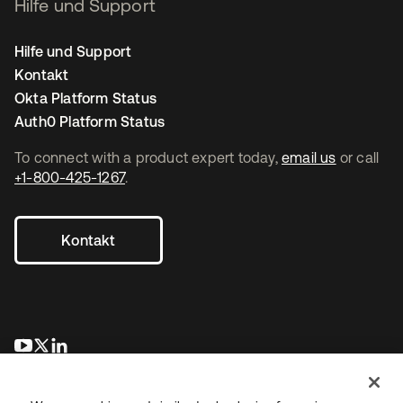
Hilfe und Support
Hilfe und Support
Kontakt
Okta Platform Status
Auth0 Platform Status
To connect with a product expert today,
email us
or call
+1-800-425-1267
.
Kontakt
wird in einer neuen Registerkarte geöffnet
wird in einer neuen Registerkarte geöffnet
wird in einer neuen Registerkarte geöffnet