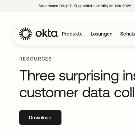
Streamcast Folge 7: KI-gestützte Identity im Jahr 2026 
Produkte
Lösungen
Schul
RESOURCES
Three surprising in
customer data coll
Download
wird in einer neuen Registerkarte geöffne