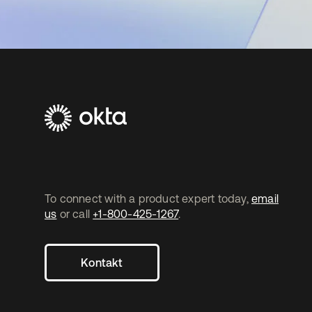
To connect with a product expert today,
email
us
or call
+1-800-425-1267
.
Kontakt