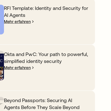
RFI Template: Identity and Security for
AI Agents
Mehr erfahren
Okta and PwC: Your path to powerful,
simplified identity security
Mehr erfahren
Beyond Passports: Securing AI
Agents Before They Scale Beyond