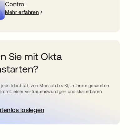
Control
Mehr erfahren
n Sie mit Okta
starten?
 jede Identität, von Mensch bis KI, in Ihrem gesamten
n mit einer vertrauenswürdigen und skalierbaren
stenlos loslegen
wird in einer neuen Registerkarte geöffnet