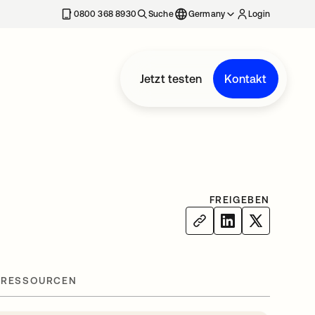
erkarte geöffnet
0800 368 8930
Suche
Germany
Login
Jetzt testen
Kontakt
FREIGEBEN
 RESSOURCEN