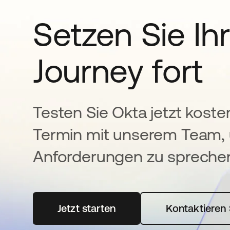
Setzen Sie Ihr
Journey fort
Testen Sie Okta jetzt koste
Termin mit unserem Team, 
Anforderungen zu spreche
Jetzt starten
wird in einer neuen Registerka
Kontaktieren 