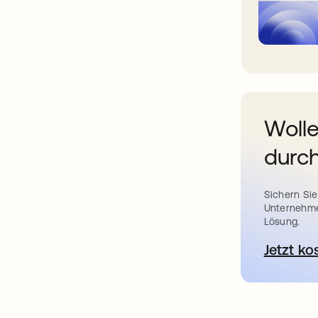
Wolle
durch
Sichern Sie
Unternehme
Lösung.
Jetzt ko