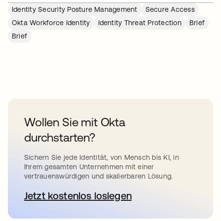
Identity Security Posture Management
Secure Access
Okta Workforce Identity
Identity Threat Protection
Brief
Brief
Wollen Sie mit Okta
durchstarten?
Sichern Sie jede Identität, von Mensch bis KI, in
Ihrem gesamten Unternehmen mit einer
vertrauenswürdigen und skalierbaren Lösung.
Jetzt kostenlos loslegen
wird in einer neuen Registerkar