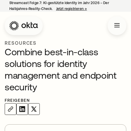
Streamcast Folge 7: KI-gestützte Identity im Jahr 2026 – Der
Halbjahres-Reality-Check.
Jetzt registrieren
→
wird in einer neuen Regist
RESOURCES
Combine best-in-class
solutions for identity
management and endpoint
security
FREIGEBEN