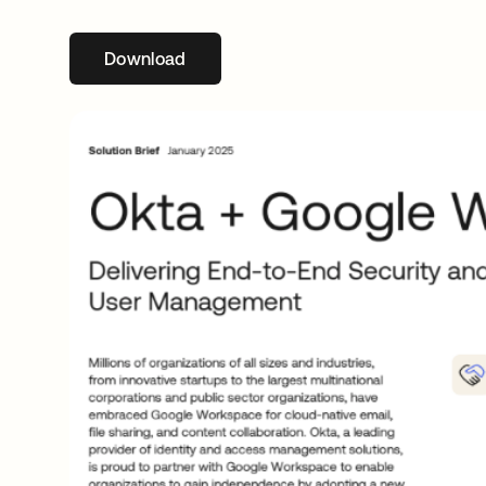
Download
wird in einer neuen Registerkarte geöffne