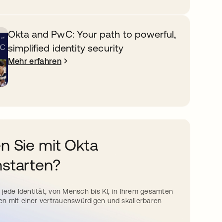
Okta and PwC: Your path to powerful,
simplified identity security
Mehr erfahren
n Sie mit Okta
starten?
 jede Identität, von Mensch bis KI, in Ihrem gesamten
n mit einer vertrauenswürdigen und skalierbaren