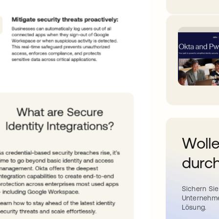
Wolle
durch
Sichern Sie
Unternehme
Lösung.