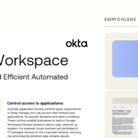
t
EMPFOHLENE