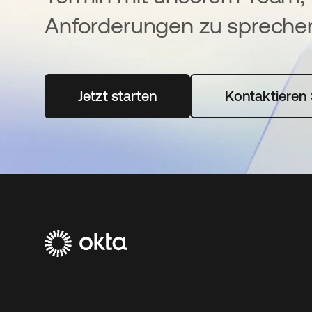
Anforderungen zu spreche
Jetzt starten
wird in einer neuen Registerka
Kontaktieren 