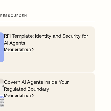
 RESSOURCEN
RFI Template: Identity and Security for
AI Agents
Mehr erfahren
Govern AI Agents Inside Your
Regulated Boundary
Mehr erfahren