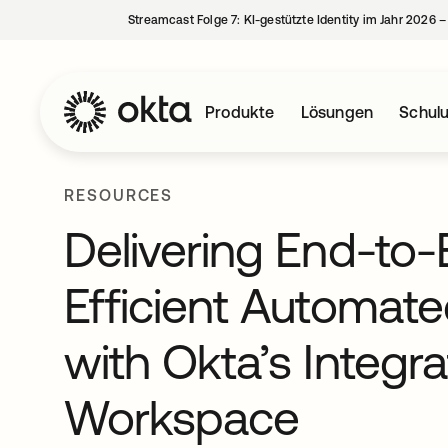
Streamcast Folge 7: KI-gestützte Identity im Jahr 2026 
Produkte
Lösungen
Schul
RESOURCES
Delivering End-to-
Efficient Automa
with Okta’s Integr
Workspace