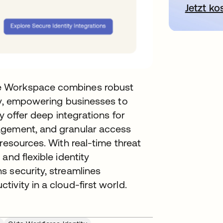
Jetzt ko
e Workspace combines robust
ity, empowering businesses to
y offer deep integrations for
agement, and granular access
resources. With real-time threat
and flexible identity
s security, streamlines
ivity in a cloud-first world.