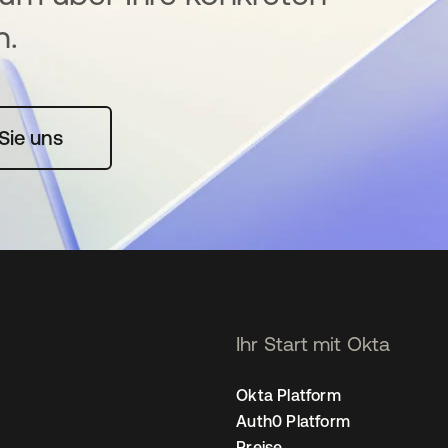
n.
rte geöffnet
Sie uns
Ihr Start mit Okta
Okta Platform
Auth0 Platform
Preise