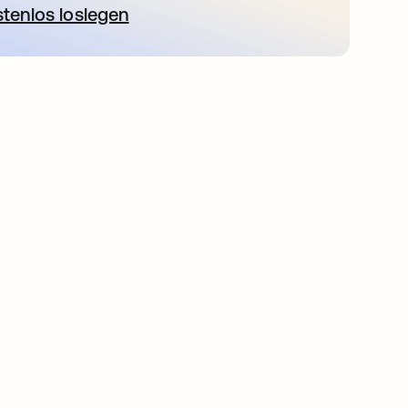
stenlos loslegen
wird in einer neuen Registerkarte geöffnet