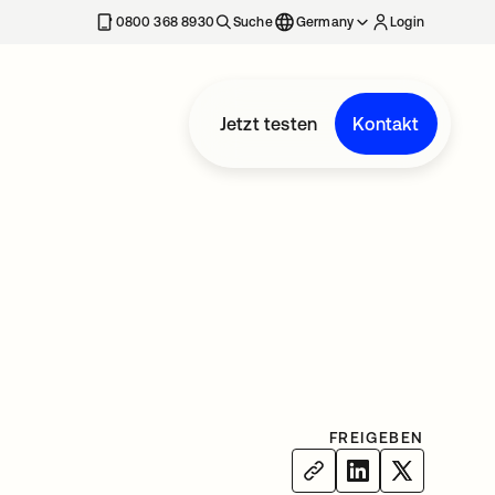
erkarte geöffnet
0800 368 8930
Suche
Germany
Login
Jetzt testen
Kontakt
FREIGEBEN