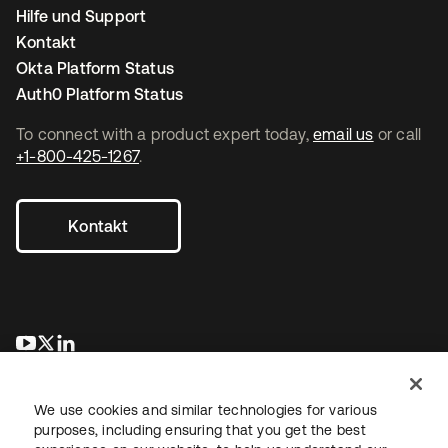
Hilfe und Support
Kontakt
Okta Platform Status
Auth0 Platform Status
To connect with a product expert today,
email us
or call
+1-800-425-1267
.
Kontakt
wird in einer neuen Registerkarte geöffnet
wird in einer neuen Registerkarte geöffnet
wird in einer neuen Registerkarte geöffnet
We use cookies and similar technologies for various
purposes, including ensuring that you get the best