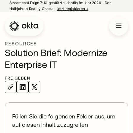
Streamcast Folge 7: KI-gestützte Identity im Jahr 2026 – Der
Halbjahres-Reality-Check.
Jetzt registrieren
→
wird in einer neuen Regist
RESOURCES
Solution Brief: Modernize
Enterprise IT
FREIGEBEN
Füllen Sie die folgenden Felder aus, um
auf diesen Inhalt zuzugreifen