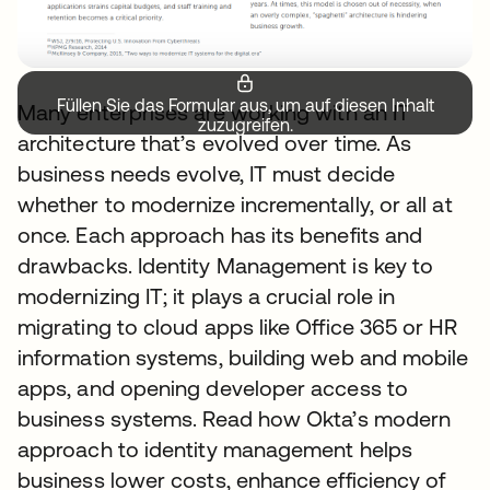
Füllen Sie das Formular aus, um auf diesen Inhalt
Many enterprises are working with an IT
zuzugreifen.
architecture that’s evolved over time. As
business needs evolve, IT must decide
whether to modernize incrementally, or all at
once. Each approach has its benefits and
drawbacks. Identity Management is key to
modernizing IT; it plays a crucial role in
migrating to cloud apps like Office 365 or HR
information systems, building web and mobile
apps, and opening developer access to
business systems. Read how Okta’s modern
approach to identity management helps
business lower costs, enhance efficiency of