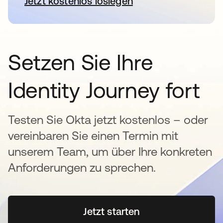
Jetzt kostenlos loslegen
wird in einer neuen Registerkar
Setzen Sie Ihre
Identity Journey fort
Testen Sie Okta jetzt kostenlos – oder
vereinbaren Sie einen Termin mit
unserem Team, um über Ihre konkreten
Anforderungen zu sprechen.
Jetzt starten
wird in einer neuen Regi