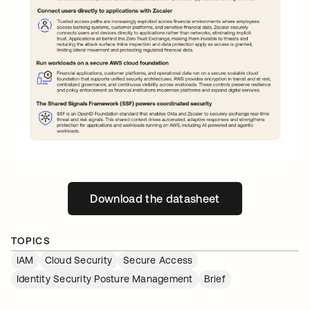
Download the datasheet
wird in einer neuen Registerk
TOPICS
IAM
Cloud Security
Secure Access
Identity Security Posture Management
Brief