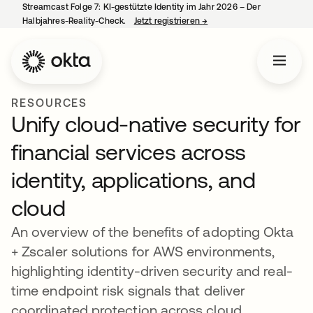
Streamcast Folge 7: KI-gestützte Identity im Jahr 2026 – Der
Halbjahres-Reality-Check.
Jetzt registrieren
→
wird in einer neuen Regist
RESOURCES
Unify cloud-native security for
financial services across
identity, applications, and
cloud
An overview of the benefits of adopting Okta
+ Zscaler solutions for AWS environments,
highlighting identity-driven security and real-
time endpoint risk signals that deliver
coordinated protection across cloud