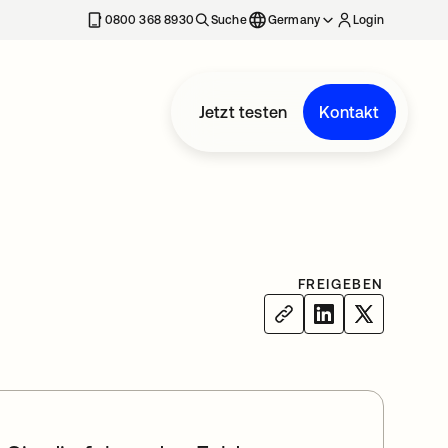
erkarte geöffnet
0800 368 8930
Suche
Germany
Login
Jetzt testen
Kontakt
FREIGEBEN