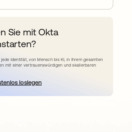
n Sie mit Okta
starten?
 jede Identität, von Mensch bis KI, in Ihrem gesamten
n mit einer vertrauenswürdigen und skalierbaren
stenlos loslegen
wird in einer neuen Registerkarte geöffnet