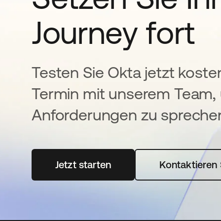
Journey fort
Testen Sie Okta jetzt koste
Termin mit unserem Team, 
Anforderungen zu spreche
Jetzt starten
wird in einer neuen Registerka
Kontaktieren 