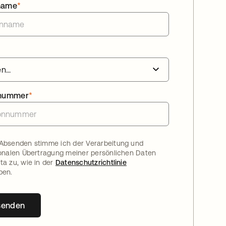
name
*
nnummer
*
Absenden stimme ich der Verarbeitung und
ionalen Übertragung meiner persönlichen Daten
ta zu, wie in der
Datenschutzrichtlinie
ben.
senden