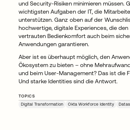
und Security-Risiken minimieren müssen. G
wichtigsten Aufgaben der IT, die Mitarbeiter
unterstützen. Ganz oben auf der Wunschlist
hochwertige, digitale Experiences, die de
vertrauten Bedienkomfort auch beim sicher
Anwendungen garantieren.
Aber ist es überhaupt möglich, den Anwend
Ökosystem zu bieten – ohne Mehraufwand b
und beim User-Management? Das ist die Fra
Und starke Identities sind die Antwort.
TOPICS
Digital Transformation
Okta Workforce Identity
Datas