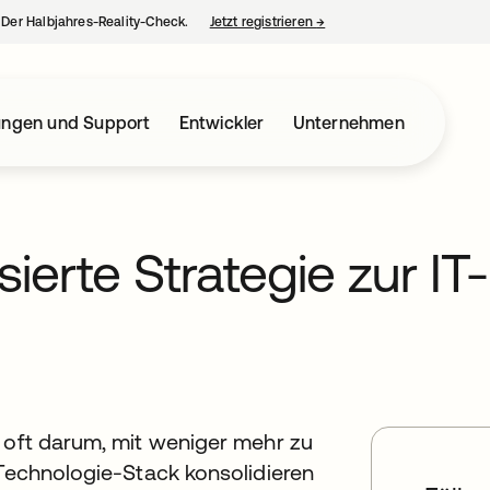
– Der Halbjahres-Reality-Check.
Jetzt registrieren
→
wird in einer neuen Regist
ungen und Support
Entwickler
Unternehmen
sierte Strategie zur IT-
e oft darum, mit weniger mehr zu
 Technologie-Stack konsolidieren