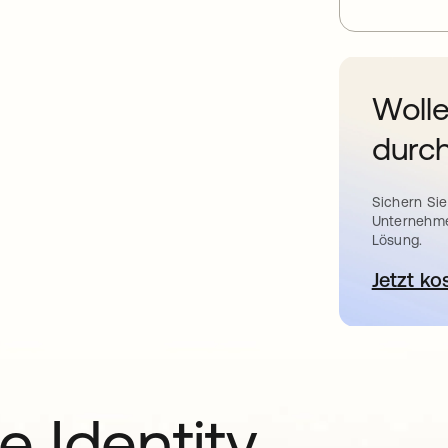
Wolle
durch
Sichern Sie
Unternehme
Lösung.
Jetzt ko
e Identity