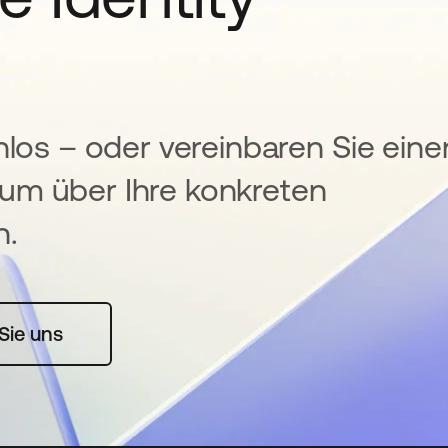
nlos – oder vereinbaren Sie eine
um über Ihre konkreten
n.
rte geöffnet
Sie uns