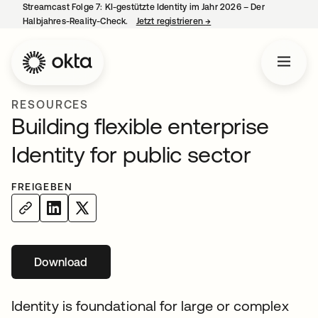
Streamcast Folge 7: KI-gestützte Identity im Jahr 2026 – Der
Halbjahres-Reality-Check.
Jetzt registrieren
→
wird in einer neuen Regist
RESOURCES
Building flexible enterprise
Identity for public sector
FREIGEBEN
Download
wird in einer neuen Registerkarte geöffnet
Identity is foundational for large or complex