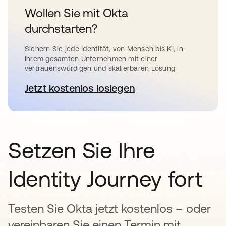
Wollen Sie mit Okta
durchstarten?
Sichern Sie jede Identität, von Mensch bis KI, in
Ihrem gesamten Unternehmen mit einer
vertrauenswürdigen und skalierbaren Lösung.
Jetzt kostenlos loslegen
wird in einer neuen Registerkar
Setzen Sie Ihre
Identity Journey fort
Testen Sie Okta jetzt kostenlos – oder
vereinbaren Sie einen Termin mit