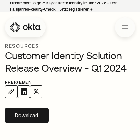
Streamcast Folge 7: KI-gestützte Identity im Jahr 2026 – Der
Halbjahres-Reality-Check.
Jetzt registrieren
→
wird in einer neuen Regist
RESOURCES
Customer Identity Solution
Release Overview - Q1 2024
FREIGEBEN
Download
wird in einer neuen Registerkarte geöffnet