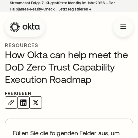
Streamcast Folge 7: KI-gestützte Identity im Jahr 2026 – Der
Halbjahres-Reality-Check.
Jetzt registrieren
→
wird in einer neuen Regist
RESOURCES
How Okta can help meet the
DoD Zero Trust Capability
Execution Roadmap
FREIGEBEN
Füllen Sie die folgenden Felder aus, um