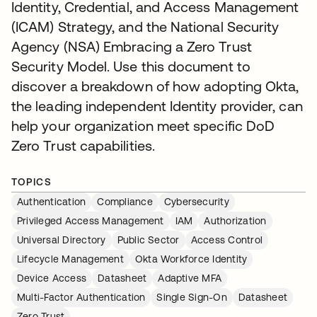
Identity, Credential, and Access Management
(ICAM) Strategy, and the National Security
Agency (NSA) Embracing a Zero Trust
Security Model. Use this document to
discover a breakdown of how adopting Okta,
the leading independent Identity provider, can
help your organization meet specific DoD
Zero Trust capabilities.
TOPICS
Authentication
Compliance
Cybersecurity
Privileged Access Management
IAM
Authorization
Universal Directory
Public Sector
Access Control
Lifecycle Management
Okta Workforce Identity
Device Access
Datasheet
Adaptive MFA
Multi-Factor Authentication
Single Sign-On
Datasheet
Zero Trust