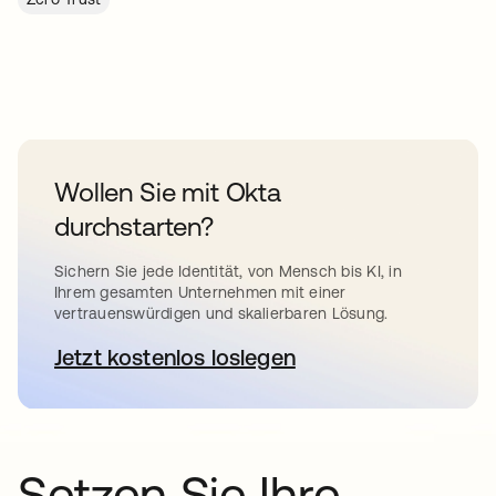
Wollen Sie mit Okta
durchstarten?
Sichern Sie jede Identität, von Mensch bis KI, in
Ihrem gesamten Unternehmen mit einer
vertrauenswürdigen und skalierbaren Lösung.
Jetzt kostenlos loslegen
wird in einer neuen Registerkar
Setzen Sie Ihre