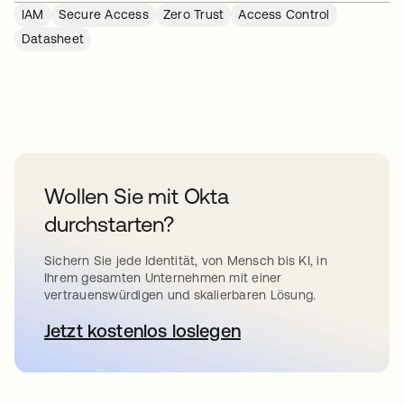
IAM
Secure Access
Zero Trust
Access Control
Datasheet
Wollen Sie mit Okta
durchstarten?
Sichern Sie jede Identität, von Mensch bis KI, in
Ihrem gesamten Unternehmen mit einer
vertrauenswürdigen und skalierbaren Lösung.
Jetzt kostenlos loslegen
wird in einer neuen Registerkar