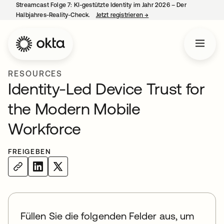
Streamcast Folge 7: KI-gestützte Identity im Jahr 2026 – Der
Halbjahres-Reality-Check.
Jetzt registrieren
→
wird in einer neuen Regist
RESOURCES
Identity-Led Device Trust for
the Modern Mobile
Workforce
FREIGEBEN
Füllen Sie die folgenden Felder aus, um