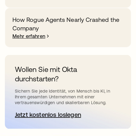
How Rogue Agents Nearly Crashed the
Company
Mehr erfahren
Wollen Sie mit Okta
durchstarten?
Sichern Sie jede Identität, von Mensch bis KI, in
Ihrem gesamten Unternehmen mit einer
vertrauenswürdigen und skalierbaren Lösung.
Jetzt kostenlos loslegen
wird in einer neuen Registerkar