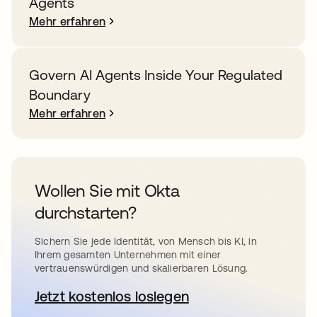
Agents
Mehr erfahren
Govern AI Agents Inside Your Regulated
Boundary
Mehr erfahren
Wollen Sie mit Okta
durchstarten?
Sichern Sie jede Identität, von Mensch bis KI, in
Ihrem gesamten Unternehmen mit einer
vertrauenswürdigen und skalierbaren Lösung.
Jetzt kostenlos loslegen
wird in einer neuen Registerkar