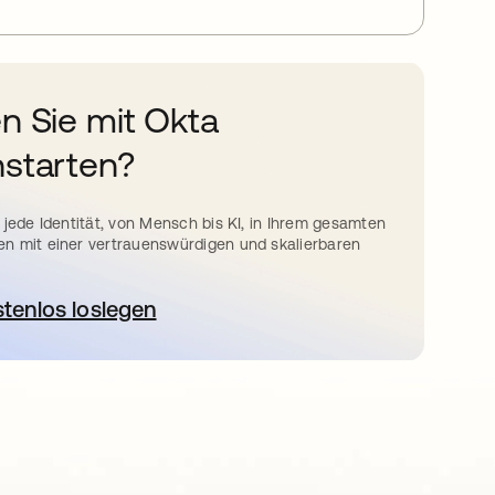
n Sie mit Okta
starten?
 jede Identität, von Mensch bis KI, in Ihrem gesamten
n mit einer vertrauenswürdigen und skalierbaren
stenlos loslegen
wird in einer neuen Registerkarte geöffnet