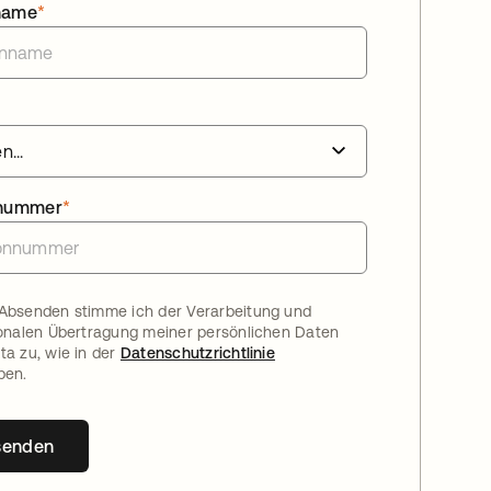
name
*
nnummer
*
Absenden stimme ich der Verarbeitung und
ionalen Übertragung meiner persönlichen Daten
ta zu, wie in der
Datenschutzrichtlinie
ben.
senden