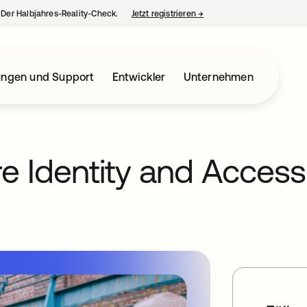
– Der Halbjahres-Reality-Check.
Jetzt registrieren
→
wird in einer neuen Regist
ungen und Support
Entwickler
Unternehmen
e Identity and Access