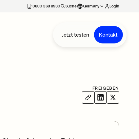
erkarte geöffnet
0800 368 8930
Suche
Germany
Login
Jetzt testen
Kontakt
FREIGEBEN