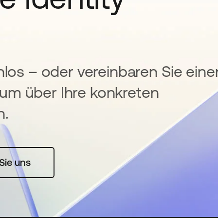
nlos – oder vereinbaren Sie eine
um über Ihre konkreten
n.
rte geöffnet
Sie uns