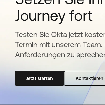
Journey fort
Testen Sie Okta jetzt koste
Termin mit unserem Team, 
Anforderungen zu spreche
Jetzt starten
wird in einer neuen Registerka
Kontaktieren 