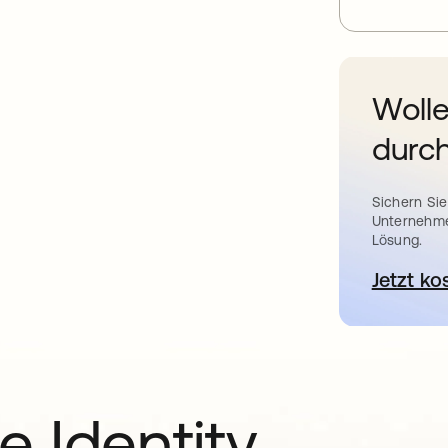
Wolle
durch
Sichern Sie
Unternehme
Lösung.
Jetzt ko
e Identity