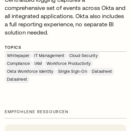
comprehensive set of events across Okta and
all integrated applications. Okta also includes
a full reporting experience, no separate BI
solution needed.
TOPICS
Whitepaper
IT Management
Cloud Security
Compliance
IAM
Workforce Productivity
Okta Workforce Identity
Single Sign-On
Datasheet
Datasheet
EMPFOHLENE RESSOURCEN