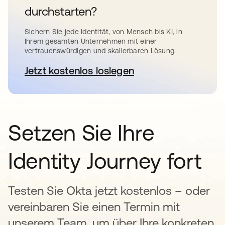
durchstarten?
Sichern Sie jede Identität, von Mensch bis KI, in
Ihrem gesamten Unternehmen mit einer
vertrauenswürdigen und skalierbaren Lösung.
Jetzt kostenlos loslegen
wird in einer neuen Registerkar
Setzen Sie Ihre
Identity Journey fort
Testen Sie Okta jetzt kostenlos – oder
vereinbaren Sie einen Termin mit
unserem Team, um über Ihre konkreten