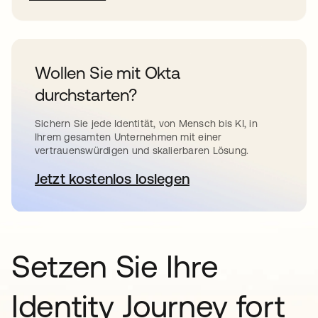
Wollen Sie mit Okta
durchstarten?
Sichern Sie jede Identität, von Mensch bis KI, in
Ihrem gesamten Unternehmen mit einer
vertrauenswürdigen und skalierbaren Lösung.
Jetzt kostenlos loslegen
wird in einer neuen Registerkar
Setzen Sie Ihre
Identity Journey fort