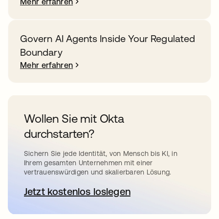
Mehr erfahren
Govern AI Agents Inside Your Regulated
Boundary
Mehr erfahren
Wollen Sie mit Okta
durchstarten?
Sichern Sie jede Identität, von Mensch bis KI, in
Ihrem gesamten Unternehmen mit einer
vertrauenswürdigen und skalierbaren Lösung.
Jetzt kostenlos loslegen
wird in einer neuen Registerkar