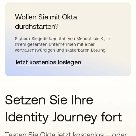
Wollen Sie mit Okta
durchstarten?
Sichern Sie jede Identität, von Mensch bis KI, in
Ihrem gesamten Unternehmen mit einer
vertrauenswürdigen und skalierbaren Lösung.
Jetzt kostenlos loslegen
wird in einer neuen Registerkar
Setzen Sie Ihre
Identity Journey fort
Testen Sie Okta jetzt kostenlos – oder