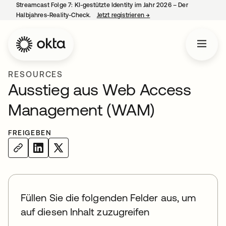
Streamcast Folge 7: KI-gestützte Identity im Jahr 2026 – Der
Halbjahres-Reality-Check.
Jetzt registrieren
→
wird in einer neuen Regist
RESOURCES
Ausstieg aus Web Access
Management (WAM)
FREIGEBEN
Füllen Sie die folgenden Felder aus, um
auf diesen Inhalt zuzugreifen