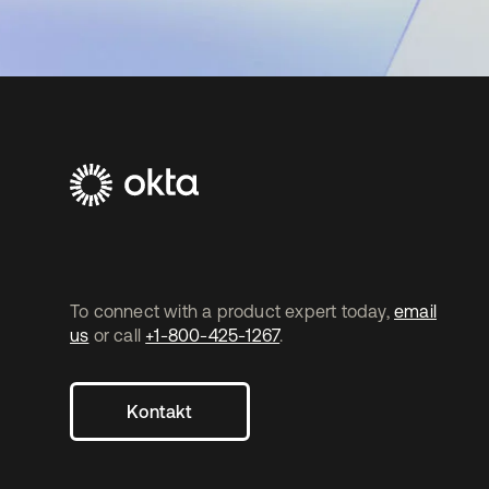
To connect with a product expert today,
email
us
or call
+1-800-425-1267
.
Kontakt