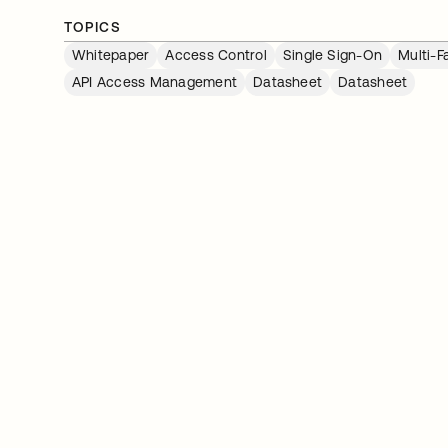
TOPICS
Whitepaper
Access Control
Single Sign-On
Multi-F
API Access Management
Datasheet
Datasheet