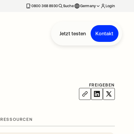
erkarte geöffnet
0800 368 8930
Suche
Germany
Login
Jetzt testen
Kontakt
FREIGEBEN
 RESSOURCEN