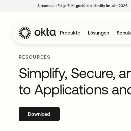
Streamcast Folge 7: KI-gestützte Identity im Jahr 2026 
Produkte
Lösungen
Schul
RESOURCES
Simplify, Secure, 
to Applications an
Download
wird in einer neuen Registerkarte geöffne