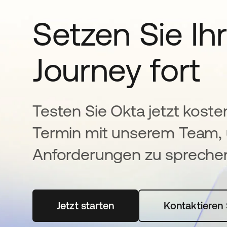
Setzen Sie Ihr
Journey fort
Testen Sie Okta jetzt koste
Termin mit unserem Team, 
Anforderungen zu spreche
Jetzt starten
wird in einer neuen Registerka
Kontaktieren 