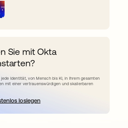
n Sie mit Okta
starten?
 jede Identität, von Mensch bis KI, in Ihrem gesamten
n mit einer vertrauenswürdigen und skalierbaren
stenlos loslegen
wird in einer neuen Registerkarte geöffnet