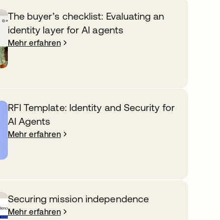
The buyer’s checklist: Evaluating an
identity layer for AI agents
Mehr erfahren
RFI Template: Identity and Security for
AI Agents
Mehr erfahren
Securing mission independence
Mehr erfahren