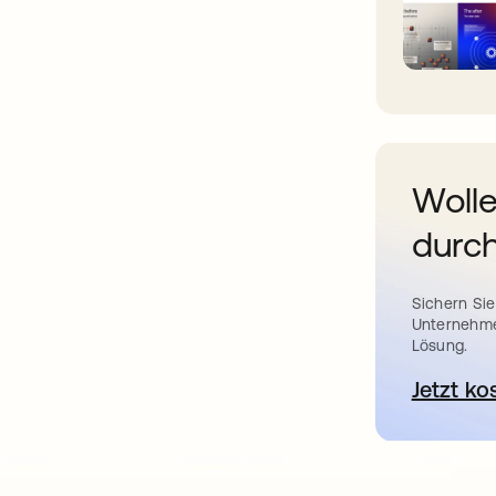
Wolle
durch
Sichern Sie
Unternehme
Lösung.
Jetzt ko