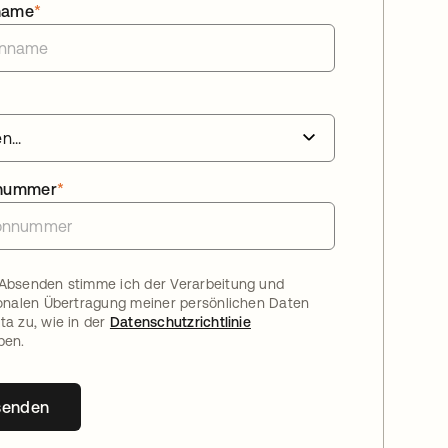
name
*
nnummer
*
Absenden stimme ich der Verarbeitung und
ionalen Übertragung meiner persönlichen Daten
ta zu, wie in der
Datenschutzrichtlinie
ben.
senden