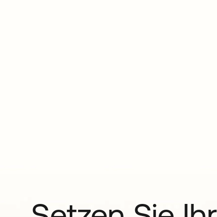
Setzen Sie Ihr