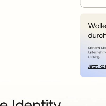
Wolle
durch
Sichern Sie
Unternehme
Lösung.
Jetzt ko
e Identity