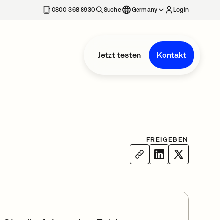
erkarte geöffnet
0800 368 8930
Suche
Germany
Login
Jetzt testen
Kontakt
FREIGEBEN