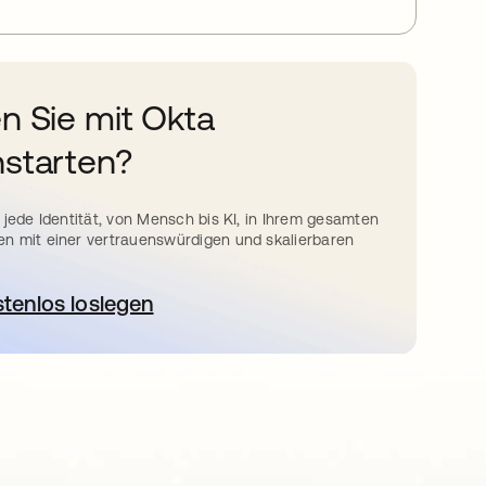
n Sie mit Okta
starten?
 jede Identität, von Mensch bis KI, in Ihrem gesamten
n mit einer vertrauenswürdigen und skalierbaren
stenlos loslegen
wird in einer neuen Registerkarte geöffnet