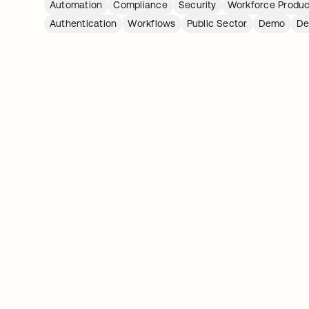
Automation
Compliance
Security
Workforce Product
Authentication
Workflows
Public Sector
Demo
D