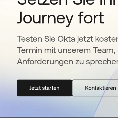
Journey fort
Testen Sie Okta jetzt koste
Termin mit unserem Team, 
Anforderungen zu spreche
Jetzt starten
wird in einer neuen Registerka
Kontaktieren 