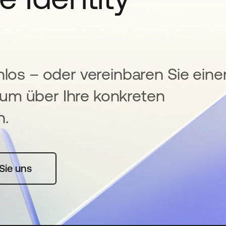
nlos – oder vereinbaren Sie eine
um über Ihre konkreten
n.
rte geöffnet
Sie uns