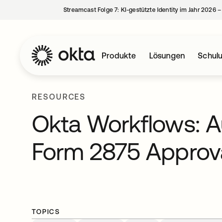
Streamcast Folge 7: KI-gestützte Identity im Jahr 2026 
Produkte
Lösungen
Schul
RESOURCES
Okta Workflows: 
Form 2875 Approv
TOPICS