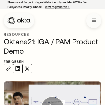
Streamcast Folge 7: KI-gestützte Identity im Jahr 2026 – Der
Halbjahres-Reality-Check.
Jetzt registrieren
→
wird in einer neuen Regist
RESOURCES
Oktane21: IGA / PAM Product
Demo
FREIGEBEN