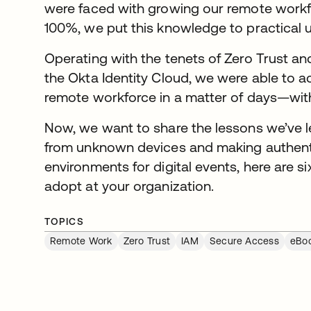
were faced with growing our remote work
100%, we put this knowledge to practical 
Operating with the tenets of Zero Trust an
the Okta Identity Cloud, we were able to 
remote workforce in a matter of days—wit
Now, we want to share the lessons we’ve l
from unknown devices and making authentic
environments for digital events, here are s
adopt at your organization.
TOPICS
Remote Work
Zero Trust
IAM
Secure Access
eBo