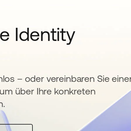
e Identity
nlos – oder vereinbaren Sie eine
um über Ihre konkreten
n.