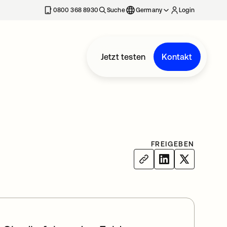
erkarte geöffnet
0800 368 8930
Suche
Germany
Login
Jetzt testen
Kontakt
FREIGEBEN