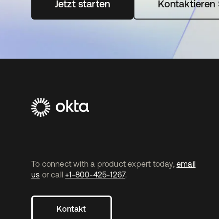
Jetzt starten
wird in einer neuen Registerka
Kontaktieren 
To connect with a product expert today,
email
us
or call
+1-800-425-1267
.
Kontakt