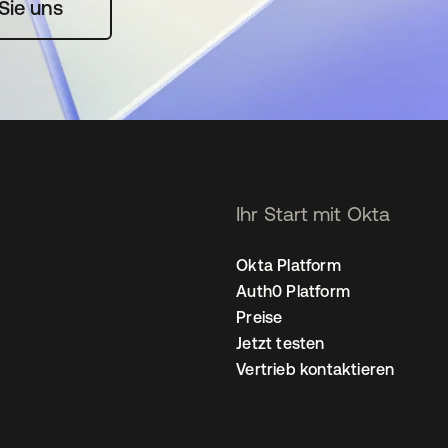
rte geöffnet
Sie uns
Ihr Start mit Okta
Okta Platform
Auth0 Platform
Preise
Jetzt testen
Vertrieb kontaktieren