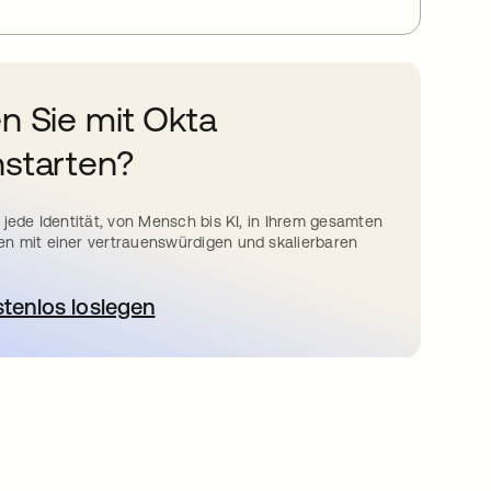
n Sie mit Okta
starten?
 jede Identität, von Mensch bis KI, in Ihrem gesamten
n mit einer vertrauenswürdigen und skalierbaren
stenlos loslegen
wird in einer neuen Registerkarte geöffnet