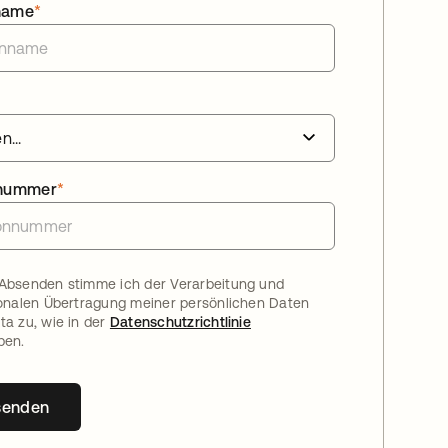
name
*
nnummer
*
Absenden stimme ich der Verarbeitung und
ionalen Übertragung meiner persönlichen Daten
ta zu, wie in der
Datenschutzrichtlinie
ben.
senden