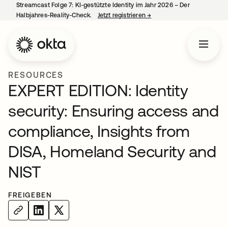
Streamcast Folge 7: KI-gestützte Identity im Jahr 2026 – Der
Halbjahres-Reality-Check.
Jetzt registrieren
→
wird in einer neuen Regist
RESOURCES
EXPERT EDITION: Identity
security: Ensuring access and
compliance, Insights from
DISA, Homeland Security and
NIST
FREIGEBEN