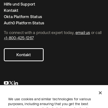
Hilfe und Support
Kontakt
Okta Platform Status
Auth0 Platform Status
To connect with a product expert today,
email us
or call
+1-800-425-1267
.
Kontakt
wird in einer neuen Registerkarte geöffnet
wird in einer neuen Registerkarte geöffnet
wird in einer neuen Registerkarte geöffnet
We use cookies and similar technologies for various
purposes, including ensuring that you get the best