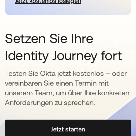
Jetzt kostenlos loslegen
wird in einer neuen Registerkar
Setzen Sie Ihre
Identity Journey fort
Testen Sie Okta jetzt kostenlos – oder
vereinbaren Sie einen Termin mit
unserem Team, um über Ihre konkreten
Anforderungen zu sprechen.
Jetzt starten
wird in einer neuen Regi