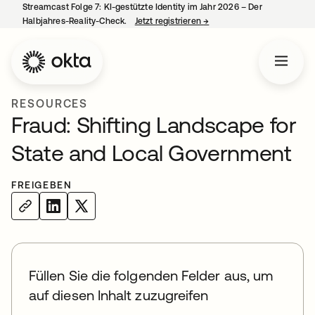
Streamcast Folge 7: KI-gestützte Identity im Jahr 2026 – Der
Halbjahres-Reality-Check.
Jetzt registrieren
→
wird in einer neuen Regist
RESOURCES
Fraud: Shifting Landscape for
State and Local Government
FREIGEBEN
Füllen Sie die folgenden Felder aus, um
auf diesen Inhalt zuzugreifen