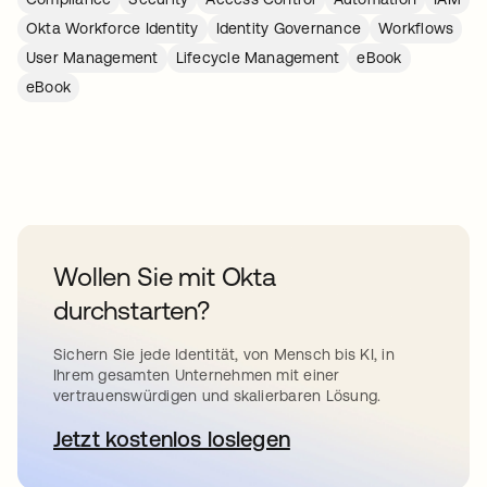
Okta Workforce Identity
Identity Governance
Workflows
User Management
Lifecycle Management
eBook
eBook
Wollen Sie mit Okta
durchstarten?
Sichern Sie jede Identität, von Mensch bis KI, in
Ihrem gesamten Unternehmen mit einer
vertrauenswürdigen und skalierbaren Lösung.
Jetzt kostenlos loslegen
wird in einer neuen Registerkar