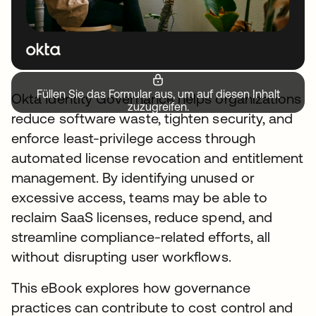
Füllen Sie das Formular aus, um auf diesen Inhalt
Okta Identity Governance helps organizations
zuzugreifen.
reduce software waste, tighten security, and
enforce least-privilege access through
automated license revocation and entitlement
management. By identifying unused or
excessive access, teams may be able to
reclaim SaaS licenses, reduce spend, and
streamline compliance-related efforts, all
without disrupting user workflows.
This eBook explores how governance
practices can contribute to cost control and