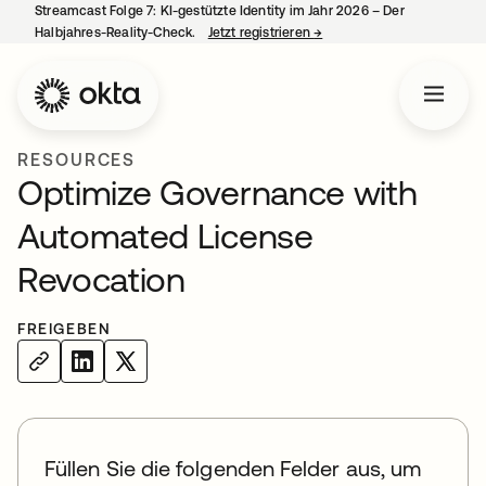
Streamcast Folge 7: KI-gestützte Identity im Jahr 2026 – Der
Halbjahres-Reality-Check.
Jetzt registrieren
→
wird in einer neuen Regist
RESOURCES
Optimize Governance with
Automated License
Revocation
FREIGEBEN
Füllen Sie die folgenden Felder aus, um