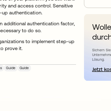
rity and access control. Sensitive
-up authentication.
 additional authentication factor,
Wolle
necessary to do so.
durch
rganizations to implement step-up
o prove it.
Sichern Sie
Unternehme
Lösung.
ns
Guide
Guide
Jetzt ko