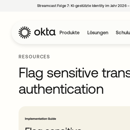
Streamcast Folge 7: KI-gestützte Identity im Jahr 2026 
Produkte
Lösungen
Schul
RESOURCES
Flag sensitive tran
authentication