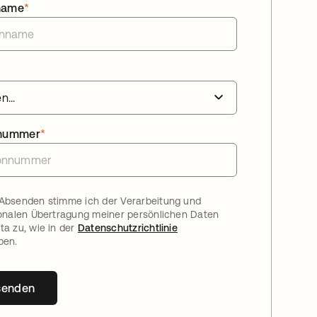
name
*
nnummer
*
Absenden stimme ich der Verarbeitung und
ionalen Übertragung meiner persönlichen Daten
ta zu, wie in der
Datenschutzrichtlinie
ben.
senden