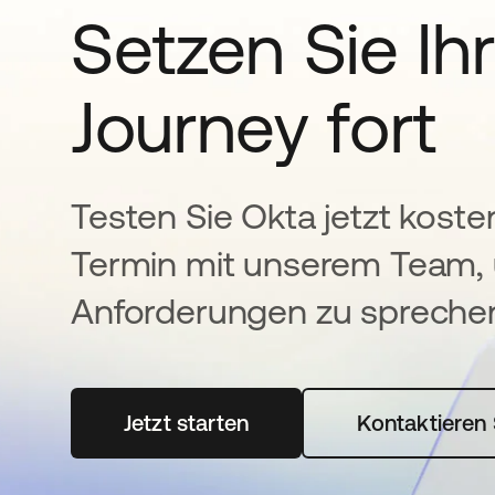
Setzen Sie Ihr
Journey fort
Testen Sie Okta jetzt koste
Termin mit unserem Team, 
Anforderungen zu spreche
Jetzt starten
wird in einer neuen Registerka
Kontaktieren 