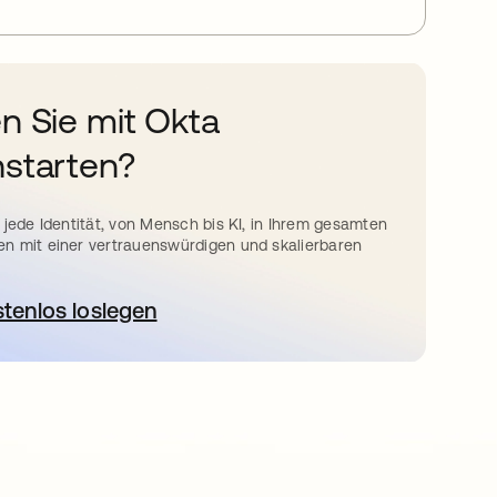
n Sie mit Okta
starten?
 jede Identität, von Mensch bis KI, in Ihrem gesamten
n mit einer vertrauenswürdigen und skalierbaren
stenlos loslegen
wird in einer neuen Registerkarte geöffnet