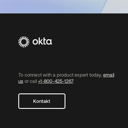
To connect with a product expert today,
email
us
or call
+1-800-425-1267
.
Kontakt