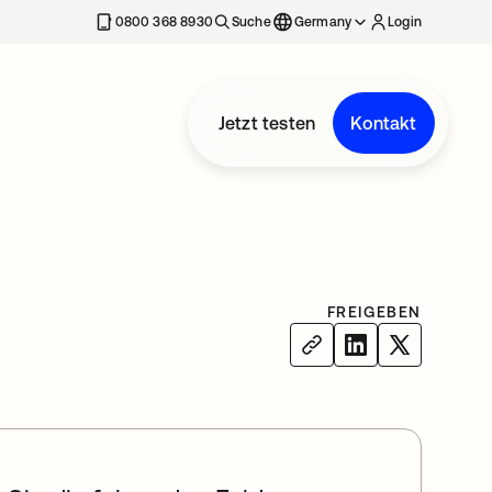
erkarte geöffnet
0800 368 8930
Suche
Germany
Login
Jetzt testen
Kontakt
FREIGEBEN