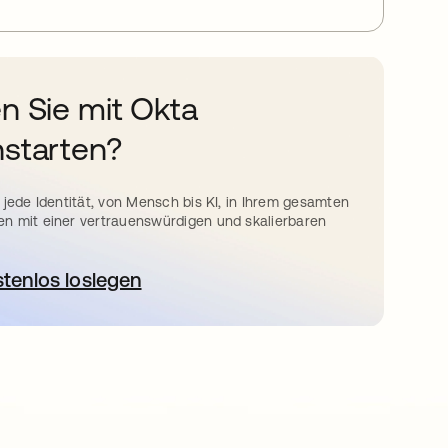
n Sie mit Okta
starten?
 jede Identität, von Mensch bis KI, in Ihrem gesamten
n mit einer vertrauenswürdigen und skalierbaren
stenlos loslegen
wird in einer neuen Registerkarte geöffnet