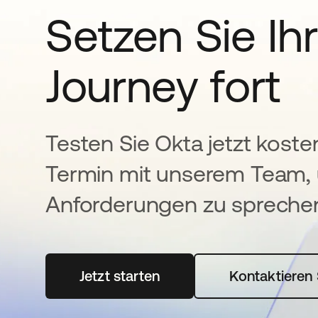
Setzen Sie Ihr
Journey fort
Testen Sie Okta jetzt koste
Termin mit unserem Team, 
Anforderungen zu spreche
Jetzt starten
wird in einer neuen Registerka
Kontaktieren 