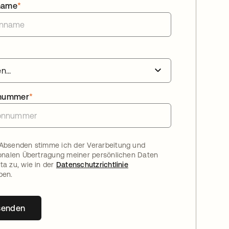
name
*
nnummer
*
Absenden stimme ich der Verarbeitung und
ionalen Übertragung meiner persönlichen Daten
ta zu, wie in der
Datenschutzrichtlinie
ben.
senden