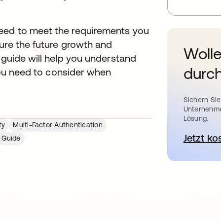
eed to meet the requirements you
ure the future growth and
Wolle
 guide will help you understand
durch
 you need to consider when
Sichern Sie
Unternehme
Lösung.
ty
Multi-Factor Authentication
Jetzt ko
Guide