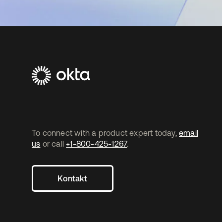
To connect with a product expert today,
email
us
or call
+1-800-425-1267
.
Kontakt