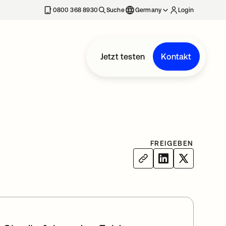
erkarte geöffnet
0800 368 8930
Suche
Germany
Login
Jetzt testen
Kontakt
FREIGEBEN